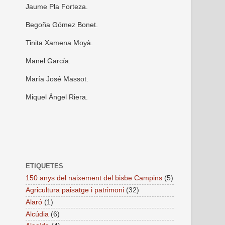
Jaume Pla Forteza.
Begoña Gómez Bonet.
Tinita Xamena Moyà.
Manel García.
María José Massot.
Miquel Àngel Riera.
ETIQUETES
150 anys del naixement del bisbe Campins
(5)
Agricultura paisatge i patrimoni
(32)
Alaró
(1)
Alcúdia
(6)