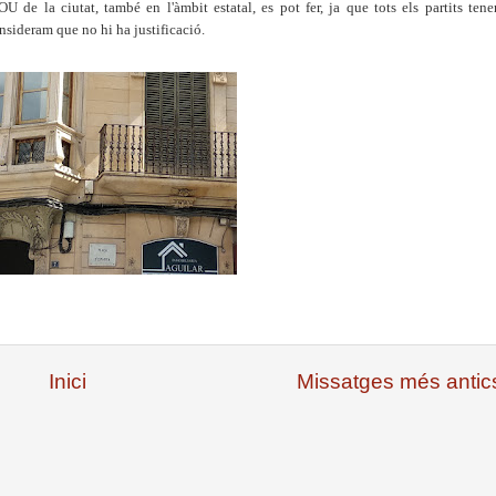
 de la ciutat, també en l'àmbit estatal, es pot fer, ja que tots els partits tene
onsideram que no hi ha justificació.
Inici
Missatges més antic