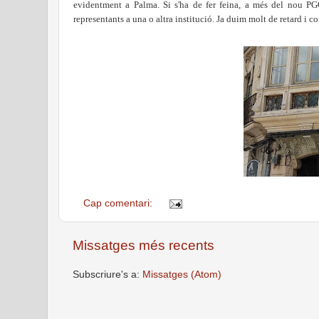
evidentment a Palma. Si s'ha de fer feina, a més del nou PGOU
representants a una o altra institució. Ja duim molt de retard i c
Cap comentari:
Missatges més recents
Subscriure's a:
Missatges (Atom)