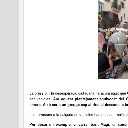
La pressió, i la desesperació ciutadana ha aconseguit que 
per vehicles
. Ara aquest plantejament equivocat del 
enrere. Això seria un greuge cap al dret al descans, a l
Les terrasses a la calçada de vehicles han suposat molèsti
Per posar un exemple, el carrer Sant Magí
, un carre