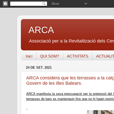
ARCA
Associació per a la Revitalització dels Ce
Inici
QUI SOM?
ACTIVITATS
ACTUALI
24 DE SET. 2021
ARCA considera que les terrasses a la calça
Govern de les Illes Balears.
ARCA manifesta la seva preocupació per la pretensió del 
terrasses de bars es mantenguin fins que no hi hagin restri